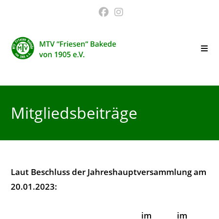
Zum
Inhalt
springen
Mitgliedsbeiträge
Laut Beschluss der Jahreshauptversammlung am
20.01.2023:
im
im